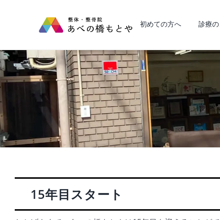
Skip
to
初めての方へ
診療の
content
15年目スタート