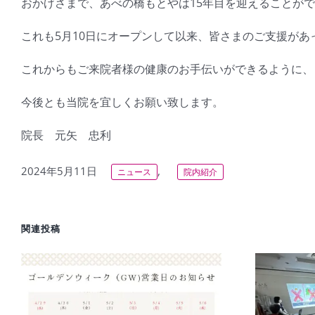
おかげさまで、あべの橋もとやは15年目を迎えることが
これも5月10日にオープンして以来、皆さまのご支援が
これからもご来院者様の健康のお手伝いができるように、
今後とも当院を宜しくお願い致します。
院長 元矢 忠利
2024年5月11日
,
ニュース
院内紹介
関連投稿
【自転車ルール】自