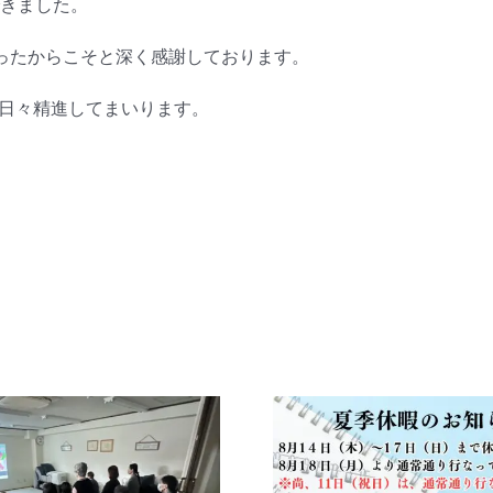
できました。
あったからこそと深く感謝しております。
日々精進してまいります。