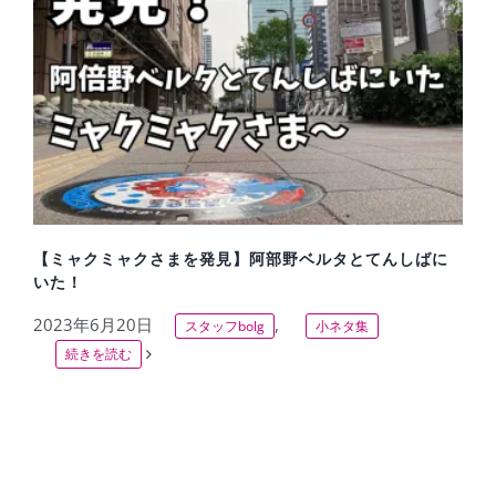
【ミャクミャクさまを発見】阿部野ベルタとてんしばに
いた！
2023年6月20日
,
スタッフbolg
小ネタ集
続きを読む