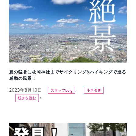
夏の猛暑に枚岡神社までサイクリング&ハイキングで巡る
感動の風景！
2023年8月10日
,
スタッフbolg
小ネタ集
続きを読む