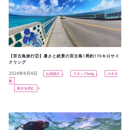
【宮古島旅行②】暑さと絶景の宮古島1周約170キロサイ
クリング
2024年8月4日
,
,
お店紹介
スタッフbolg
小ネタ
集
続きを読む