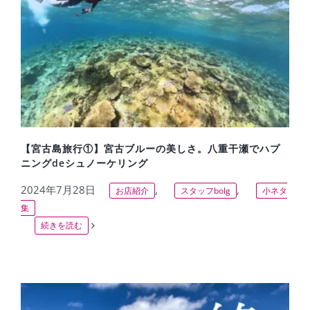
【宮古島旅行①】宮古ブルーの美しさ。八重干瀬でハプ
ニングdeシュノーケリング
2024年7月28日
,
,
お店紹介
スタッフbolg
小ネタ
集
続きを読む