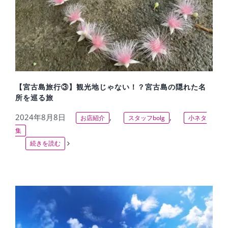
【宮古島旅行③】観光地じゃない！？宮古島の隠れた名
所を巡る旅
2024年8月8日
,
,
お店紹介
スタッフbolg
小ネタ
集
続きを読む