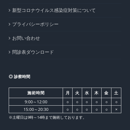
新型コロナウイルス感染症対策について
プライバシーポリシー
お問い合わせ
問診表ダウンロード
◎ 診察時間
施術時間
月
火
水
木
金
土
9:00～12:00
○
○
○
○
○
○
15:00～20:30
○
○
○
○
○
×
※土曜日は9時～14時まで施術しております。