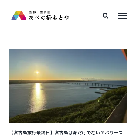
Skip
to
content
【宮古島旅行最終日】宮古島は海だけでない？パワース