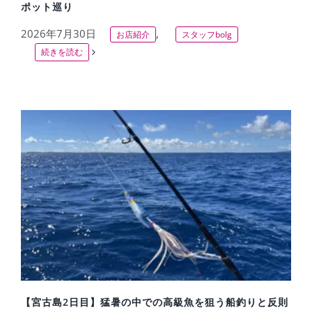
ポット巡り
2026年7月30日
,
お店紹介
スタッフbolg
続きを読む
の
【宮古島2日目】猛暑の中での高級魚を狙う船釣りと反則