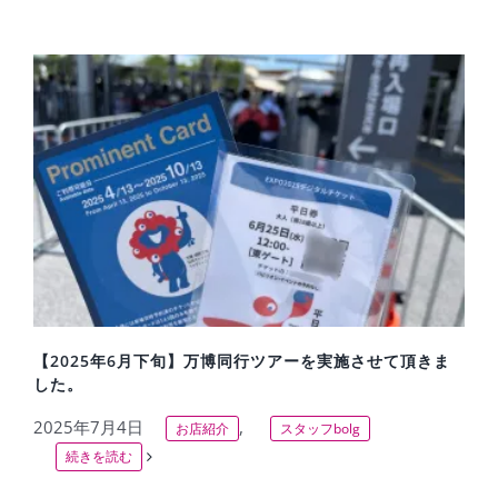
【2025年6月下旬】万博同行ツアーを実施させて頂きま
した。
2025年7月4日
,
お店紹介
スタッフbolg
続きを読む