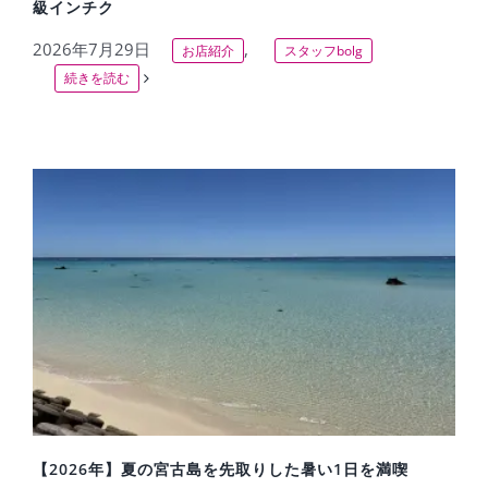
級インチク
2026年7月29日
,
お店紹介
スタッフbolg
続きを読む
【2026年】夏の宮古島を先取りした暑い1日を満喫