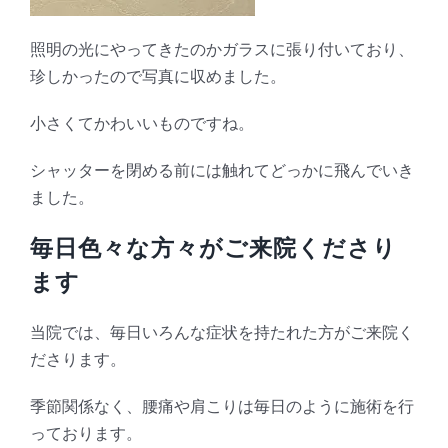
照明の光にやってきたのかガラスに張り付いており、
珍しかったので写真に収めました。
小さくてかわいいものですね。
シャッターを閉める前には触れてどっかに飛んでいき
ました。
毎日色々な方々がご来院くださり
ます
当院では、毎日いろんな症状を持たれた方がご来院く
ださります。
季節関係なく、腰痛や肩こりは毎日のように施術を行
っております。