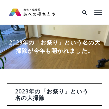
Skip
to
content
2023年の「お祭り」という名の大
掃除が今年も開かれました。
2023年の「お祭り」という
名の大掃除