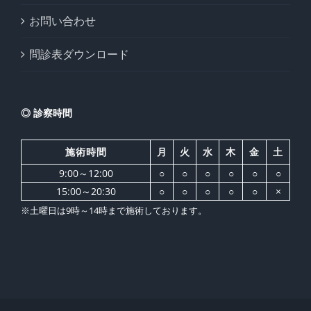
お問い合わせ
問診表ダウンロード
◎ 診察時間
施術時間
月
火
水
木
金
土
9:00～12:00
○
○
○
○
○
○
15:00～20:30
○
○
○
○
○
×
※土曜日は9時～14時まで施術しております。