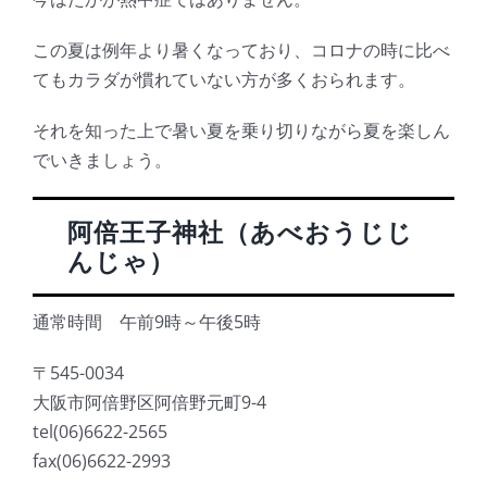
この夏は例年より暑くなっており、コロナの時に比べ
てもカラダが慣れていない方が多くおられます。
それを知った上で暑い夏を乗り切りながら夏を楽しん
でいきましょう。
阿倍王子神社（あべおうじじ
んじゃ）
通常時間 午前9時～午後5時
〒545-0034
大阪市
阿倍野区阿倍野元町
9-4
tel(06)6622-2565
fax(06)6622-2993