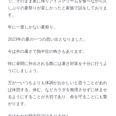
で、そのまま家に帰りアイスクリームを食べながら久
しぶりの夏祭りが楽しかったと家族で話をしておりま
す。
年に一度しかない夏祭り。
2023年の夏の一つの思い出となりました。
今は外の暑さで熱中症の怖さもあります。
特に昼間に外出される際には暑さ対策を十分に行うよ
うにしましょう。
万が一いつもよりも体調がおかしいと思うことがあれ
ば休憩する、休む、などカラダを無理させずに休ませ
るようにすることが大切であり、命を守ることにも繋
がります。
今はたかが熱中症ではありません。